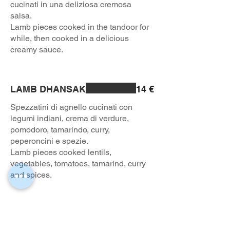
cucinati in una deliziosa cremosa
salsa.
Lamb pieces cooked in the tandoor for
while, then cooked in a delicious
creamy sauce.
LAMB DHANSAK
14 €
Spezzatini di agnello cucinati con
legumi indiani, crema di verdure,
pomodoro, tamarindo, curry,
peperoncini e spezie.
Lamb pieces cooked lentils,
vegetables, tomatoes, tamarind, curry
and spices.
LAMB NILGIRI
14 €