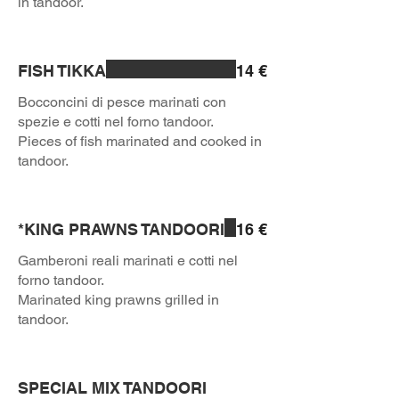
in tandoor.
FISH TIKKA
14 €
Bocconcini di pesce marinati con
spezie e cotti nel forno tandoor.
Pieces of fish marinated and cooked in
tandoor.
*KING PRAWNS TANDOORI
16 €
Gamberoni reali marinati e cotti nel
forno tandoor.
Marinated king prawns grilled in
tandoor.
SPECIAL MIX TANDOORI