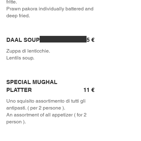
fritte.
Prawn pakora individually battered and
deep fried.
DAAL SOUP
5 €
Zuppa di lenticchie.
Lentils soup.
SPECIAL MUGHAL
PLATTER
11 €
Uno squisito assortimento di tutti gli
antipasti. ( per 2 persone ).
An assortment of all appetizer ( for 2
person ).