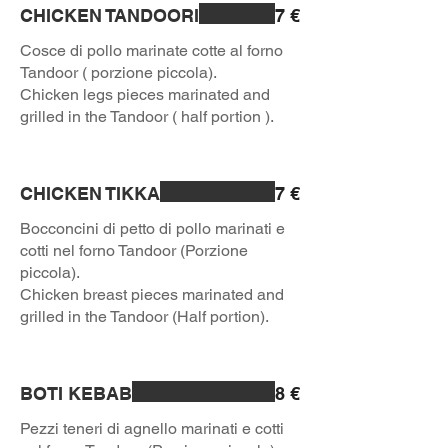
CHICKEN TANDOORI
7 €
Cosce di pollo marinate cotte al forno
Tandoor ( porzione piccola).
Chicken legs pieces marinated and
grilled in the Tandoor ( half portion ).
CHICKEN TIKKA
7 €
Bocconcini di petto di pollo marinati e
cotti nel forno Tandoor (Porzione
piccola).
Chicken breast pieces marinated and
grilled in the Tandoor (Half portion).
BOTI KEBAB
8 €
Pezzi teneri di agnello marinati e cotti