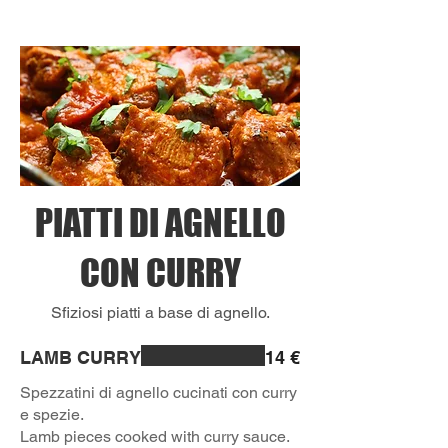
PIATTI DI AGNELLO
CON CURRY
Sfiziosi piatti a base di agnello.
LAMB CURRY
14 €
Spezzatini di agnello cucinati con curry
e spezie.
Lamb pieces cooked with curry sauce.