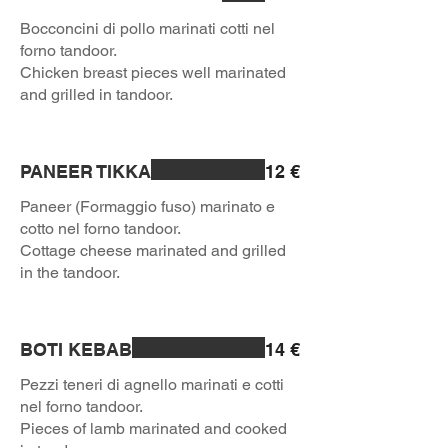
Bocconcini di pollo marinati cotti nel
forno tandoor.
Chicken breast pieces well marinated
and grilled in tandoor.
PANEER TIKKA
12 €
Paneer (Formaggio fuso) marinato e
cotto nel forno tandoor.
Cottage cheese marinated and grilled
in the tandoor.
BOTI KEBAB
14 €
Pezzi teneri di agnello marinati e cotti
nel forno tandoor.
Pieces of lamb marinated and cooked