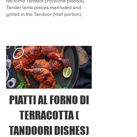
nel forno Tandoor (Porzione piccola).
Tender lamb pieces marinated and
grilled in the Tandoor (Half portion).
PIATTI AL FORNO DI
TERRACOTTA (
TANDOORI DISHES)