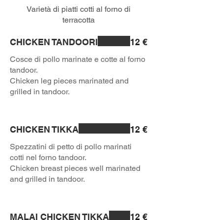
Varietà di piatti cotti al forno di
terracotta
CHICKEN TANDOORI
12 €
Cosce di pollo marinate e cotte al forno
tandoor.
Chicken leg pieces marinated and
grilled in tandoor.
CHICKEN TIKKA
12 €
Spezzatini di petto di pollo marinati
cotti nel forno tandoor.
Chicken breast pieces well marinated
and grilled in tandoor.
MALAI CHICKEN TIKKA
12 €