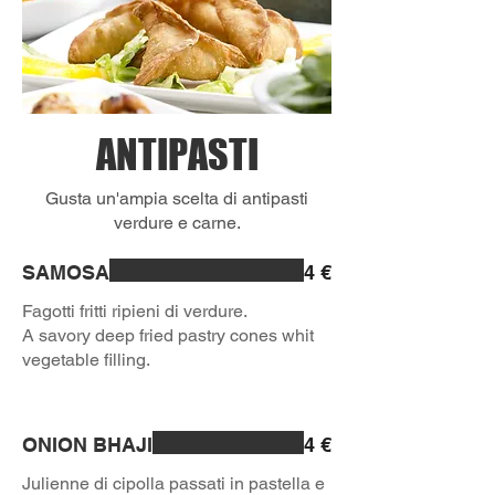
ANTIPASTI
Gusta un'ampia scelta di antipasti
verdure e carne.
SAMOSA
4 €
Fagotti fritti ripieni di verdure.
A savory deep fried pastry cones whit
vegetable filling.
ONION BHAJI
4 €
Julienne di cipolla passati in pastella e