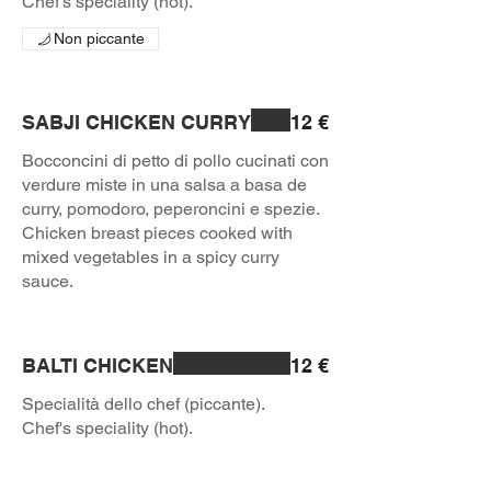
Chef's speciality (hot).
Non piccante
SABJI CHICKEN CURRY
12 €
Bocconcini di petto di pollo cucinati con
verdure miste in una salsa a basa de
curry, pomodoro, peperoncini e spezie.
Chicken breast pieces cooked with
mixed vegetables in a spicy curry
sauce.
BALTI CHICKEN
12 €
Specialità dello chef (piccante).
Chef's speciality (hot).