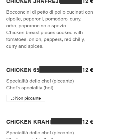
CHICKEN JHAFREJI
12 €
Bocconcini di petto di pollo cucinati con
cipolle, peperoni, pomodoro, curry,
erbe, peperoncino e spezie.
Chicken breast pieces cooked with
tomatoes, onion, peppers, red chilly,
curry and spices.
CHICKEN 65
12 €
Specialità dello chef (piccante)
Chef's speciality (hot)
Non piccante
CHICKEN KRAHI
12 €
Specialità dello chef (piccante).