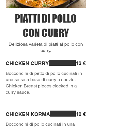
PIATTI DI POLLO
CON CURRY
Deliziosa varietà di piatti al pollo con
curry.
CHICKEN CURRY
12 €
Bocconcini di petto di pollo cucinati in
una salsa a base di curry e spezie.
Chicken Breast pieces clocked in a
curry sauce.
CHICKEN KORMA
12 €
Bocconcini di pollo cucinati in una