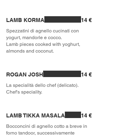
LAMB KORMA
14 €
Spezzatini di agnello cucinati con
yogurt, mandorle e cocco.
Lamb pieces cooked with yoghurt,
almonds and coconut.
ROGAN JOSH
14 €
La specialità dello chef (delicato).
Chef's speciality.
LAMB TIKKA MASALA
14 €
Bocconcini di agnello cotto a breve in
forno tandoor, successivamente