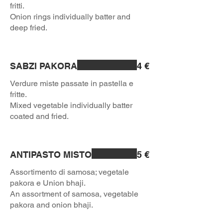
fritti.
Onion rings individually batter and
deep fried.
SABZI PAKORA
4 €
Verdure miste passate in pastella e
fritte.
Mixed vegetable individually batter
coated and fried.
ANTIPASTO MISTO
5 €
Assortimento di samosa; vegetale
pakora e Union bhaji.
An assortment of samosa, vegetable
pakora and onion bhaji.